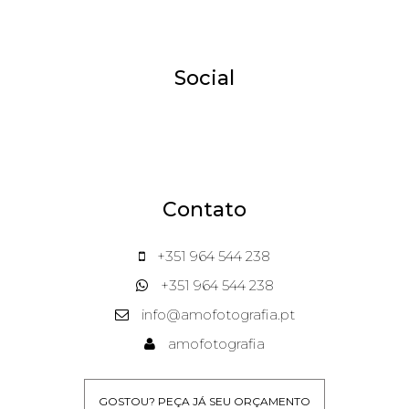
Social
Contato
+351 964 544 238
+351 964 544 238
info@amofotografia.pt
amofotografia
GOSTOU? PEÇA JÁ SEU ORÇAMENTO